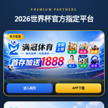
意甲都灵VSAC米兰预测分析：都灵一周内连折
三人！攻防两端实力受损.
**意甲**赛场再次迎来了激烈的对决，本轮都灵将在主场迎战**AC
米兰**。然而，对于都灵来说，这场比赛将是一次严峻的考验。*在一
周内球队连续折损三名关键球员*，不仅削弱了都灵的攻击能力，还使
得其在防守端捉襟见肘。在这样的背景下，这场比赛的胜负似乎已经
向AC米兰倾斜。不过，足球的魅力就在于它的不可预知性，都灵是否
能借助主场优势抵挡住AC米兰的攻势，成为了本场比赛的最大看点。