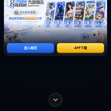
录上占据上风，但不乏都灵**逆袭成功**的经典案例。例如，在去年的
一场比赛中，都灵依靠顽强的防守和迅速反击最终逼平了AC米兰，给
人留下深刻印象。而在本赛季面对人员短缺的问题，都灵能否再次在
逆境中给出惊喜，将是他们需要努力的方向。
综上所述，这场意甲对决不仅关乎三分的争夺，更是对都灵应变
能力的严峻挑战，同时也是AC米兰检验稳定性与进攻效率的绝佳机
会。无论结果如何，这场比赛注定会充满悬念与看点。对于两支球队
而言，各自能够在比赛中实现何种突破，将直接决定着他们在**意甲
联赛**中的整体走势。
联系电话:0311-5758744 E-mail:
admin@zone-
betwaysports.com
Copyright 2024
Betway sport - BetWay体育中国官网
All
Rights by
必威体育官网