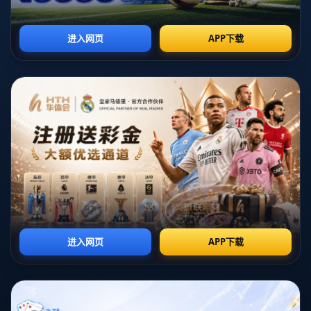
足球队有机会在国际舞台上展现实力，为足球运动的普及与发展提供
了巨大的推动力。许多有潜力的足球运动员通过这一平台脱颖而出，
成为国际足坛的闪耀明星。
历史上，日本、韩国、澳大利亚和沙特阿拉伯等国家曾屡次夺
冠，并在亚洲足球版图上占有重要地位。这届赛事是否会出现新的王
者，是人们关注的一大焦点。近年来，随着中国、卡塔尔、伊朗等国
对足球的重视程度不断增加，这些新兴足球国家在亚洲足坛崭露头