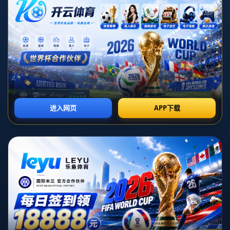
法**，证明了自己的天赋与实力。本文将为您回顾这场经典对决以及
哈弗茨的精彩表现。
---
### **切尔西的强势回应：完美的团队配合**
在英超开局并不完美的情况下，切尔西急需一次大胜来找回状
态。尽管巴恩斯利仅是英冠球队，但足球世界没有轻敌的余地。主教
练兰帕德在这场比赛中对阵容进行了大幅调整，给了多名新人与轮换
球员机会。**新援哈弗茨、奇尔维尔以及齐耶赫等人均得到了登场锻
炼的机会**，同时也保证了球队的竞争力。
比赛一开始，切尔西便展现出强大的控场能力。第19分钟，由亚
伯拉罕首开记录，使球队迅速取得优势。随后，哈弗茨接连抓住对手
防线漏洞，分别在第28分钟、第55分钟和第65分钟完成进球，**上演
精彩的帽子戏法**。比赛最后阶段，巴克利和吉鲁锦上添花，将比分
定格在6-0。这是一场典型的切尔西式胜利，多点开花、团队合作无缝