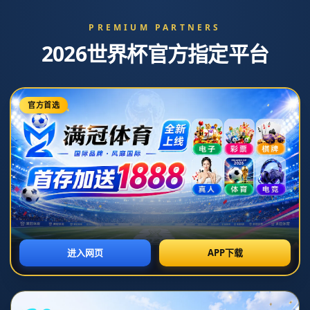
聯賽杯第3輪切爾西6-0巴恩斯利 新援哈弗茨上演
帽子戲法.
**切尔西狂胜巴恩斯利：哈弗茨上演完美帽子戏法，闪耀聯賽杯
第3輪**
足球的魅力在于悬念与激情，每一场比赛都可能诞生新的英雄。
在2020/21赛季的*聯賽杯第3輪*，切尔西以**6-0横扫巴恩斯利**，将
球迷带入了一场视觉盛宴。而其中，當屬21歲的德國新星**凱·哈弗茨
**最为耀眼，他在这场比赛中成功上演个人加盟蓝军后的**首个帽子戏