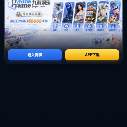
---
### **全队表现与主帅战术的成功**
切尔西本场胜利的另一个关键在于*兰帕德的战术布置*。在本场
比赛中，他大胆尝试年轻球员与新援的搭配，并让球队最大限度发挥
了个人能力与团队合作的优势。巴恩斯利的后防线在切尔西的压迫之
下屡屡失误，暴露出明显的防守弱点。而切尔西球员则在场上展现了
饱满的求胜欲望，以高压逼抢和快速传球撕开了对方防线。