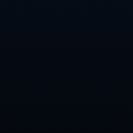
**未来展望：运动与梦想的延续**
随着第九届亚洲冬季运动会的展开，各国运动员将在这片冰雪赛
场上展开激烈的角逐，不仅为了争取奖牌，更是为了展示他们在冰雪
运动中坚韧不拔的精神。通过此次开幕式，世界不仅看到了亚洲在冬
季运动中的崛起，还看到了各国为了**“冰雪梦想”**共同努力的心愿。
在这个世界共享的冰雪舞台上，不同文化与体育精神的交汇，让
人们对未来充满期待。亚洲的运动健儿们以**热情**和**坚持**，用他
们的信念和梦想，一同铸就了一场冰雪奇缘般的开幕盛典。
联系电话:0311-5758744 E-mail:
admin@zone-