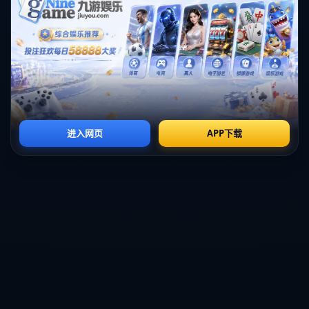
演**结合了现代科技与传统元素，如通过灯光、音乐、影像技术，将
不同国家的文化瑰宝和冰雪精神生动地表达出来。同时，运动员入场
环节也成为了一道亮丽的风景线，各国代表团携手并肩，象征着体育
无国界的友好合作。
**案例分析：日本与韩国的冰雪力量**
日本和韩国作为亚洲冬季运动中的佼佼者，始终坚持将技术与文
化相结合，获得了相当多的**国际荣耀**。在本次开幕式上，这两个国
家不仅展示了他们在冰雪运动项目中的实力，还通过与其他国家运动
员的互动，展示了亚洲冰雪力量的整体提升与团结。