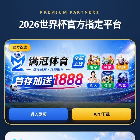
前巴薩球員：加入新俱樂部前已清楚困難程度，
不會有絕望感.
**前巴萨球员：迎接挑战的乐观心态是成功关键**
在足球世界中，转会是常态。无论是在全球范围内的备受瞩目的
球星，还是在地方联赛中默默无闻的球员，转换球队总是一次既充满
机遇又可能充满挑战的经历。前巴萨球员在近期接受采访时透露，自
己在加入新的俱乐部之前，已充分了解潜在的困难，因此并不会产生
绝望感，这种积极心态无疑是球员们适应新环境的关键。