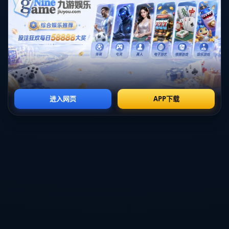
学校特别引入了专业的足球教练团队，为学生提供系统化、分层
次的训练。从基础技能的习得到战术策略的演练，再到实战经验的积
累，**学校的训练模式堪称科学与全面**。这不仅提升学生的竞技水
平，还激发他们对足球的兴趣与热情。