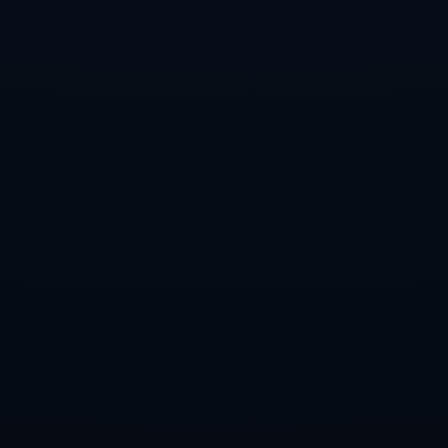
3. **学生为中心的个性化教育**
芳草地国际学校注重尊重每一位学生的成长需求。在足球领域，
学校根据学生的能力和兴趣提供个性化的指导与发展通道。正是这种
因材施教的理念，使得更多孩子愿意参与并在比赛中脱颖而出。
### **数据与荣誉：实力的最佳证明**
以本次荣获冠亚军为例，两支球队在赛事过程中共打入超过25
球，展现了无与伦比的攻击力与协调性。**队长黄同学更是凭借8粒个
人进球荣膺最佳射手**，成为了校园内外关注的焦点。这些耀眼的数