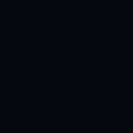
据不仅体现了团队的实力，更说明了学校在足球人才培养方面的卓越
成就。
此外，该校近年来已经连续三年在市级足球联赛中斩获奖项，成
为昆明市中小学校园足球发展的一面旗帜。这些荣誉的取得，为学校
赢得了良好的社会口碑，同时也为学生的成长注入了更多可能性。
### **以成功推动更多可能**
昆明市西山区芳草地国际学校此次荣获冠亚军，不仅是校园足球
领域的收获，更是素质教育的一次辉煌实践。这样的成功，为其他学
校提供了绝佳参考，也让家长看到了教育更多元的可能性。
**芳草地国际学校用实践证明，体育与教育的完美结合不仅能够
带动学生的成长，还能为生命的旅程增添更多精彩。**这样的坚持，
正在为中国校园足球发展书写新的篇章。