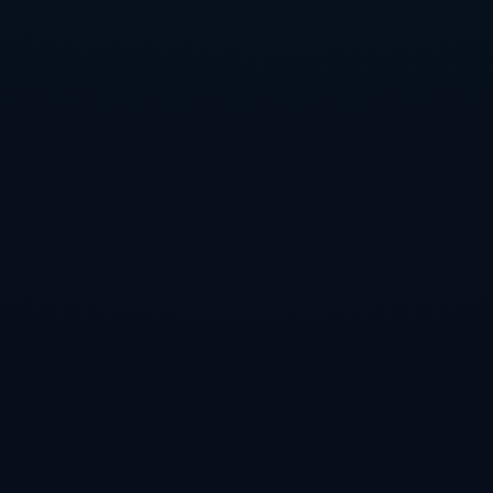
2. **校园文化与足球融合发展**
在芳草地国际学校，足球不仅仅存在于球场上，它渗透于校园生
活的方方面面。学校每年举办多个足球主题活动，包括趣味比赛和知
识竞赛等，以寓教于乐的方式，鼓励学生融入足球文化。这种方式帮
助学生爱上足球的同时，也让学校的校园文化焕发新活力。