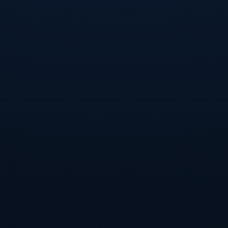
背後的關鍵更為重要。巴特爾的表現完全符合猛龍的戰術布置。他的內外
攻端為我們撕開了火力缺口，他還帶來了團隊的信心。”