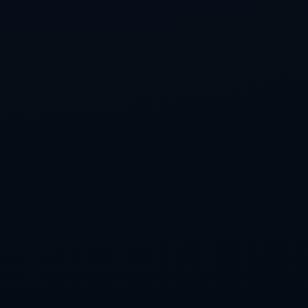
比賽都能讓球員發揮出最佳
水準。魔仙哥在這場對陣火
箭的比賽中顯得格外低迷，
19次出手僅命中6次，表現明
顯不如人意。作為球隊倚重
的得分手，這樣的**命中率**
難免讓球迷感到擔憂。
從比賽畫面來看，魔仙
哥面臨著對手嚴密的防守壓
制，無論是中距離跳投還是
突破上籃，都顯得力不從
心。更具挑戰性的是，他在
與火箭核心防守人對位時，
總處於下風，這進一步限制
了他的發揮。當然，這場比