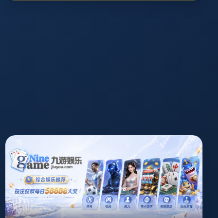
箭19投6中.
在最新一輪的比賽中，我們看到猛龍隊的**巴特爾強勢砍下
出了球員們在技術層面上的優勢與不足，還透露出整體團隊運作