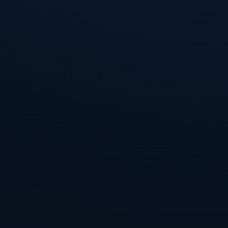
在NBA高強度的對抗中，數據固然耀眼，但解讀數據
了更多空間。正如猛龍主教練賽後所言：“巴特爾不僅在進