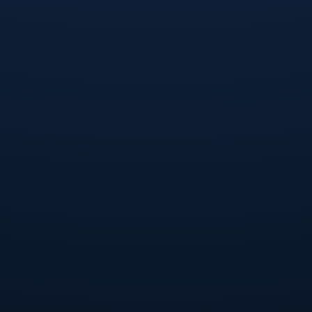
隊中*不可或缺的進攻火力點*。本場比賽，他的24分無疑是取勝的重要
穩住了局勢。