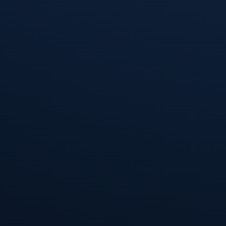
### 巴特爾：強勢崛起的核心攻擊點
猛龍隊在近幾場比賽中表現異常亮眼，而巴特爾更是球
段，尤其是關鍵第四節的連續得分，更是在拉鋸戰中為猛龍