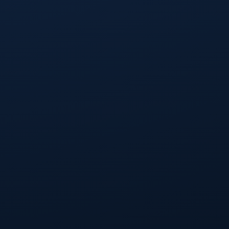
支柱。從投籃選擇到內線強打，巴特爾展現了他的全能得分手