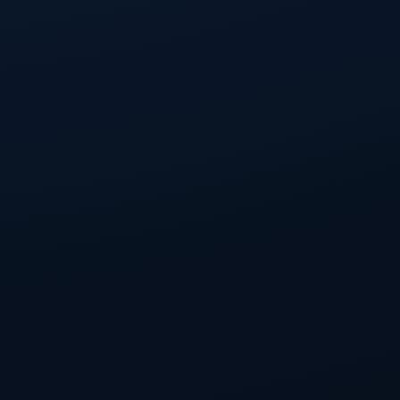
線靈活切換不僅纏住了對方防守的重點球員，還為隊友製造出