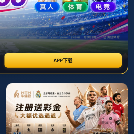
勢砍下24分 克內克特貢獻20分8板2斷 魔仙哥對陣火
 魔仙哥對陣火箭19投6中：NBA賽場風雲回顧**
部史詩，一場球員的熱血對決背後往往講述著更多不為人知的努力與汗水。
*的全面數據，魔仙哥在對陣火箭時卻在進攻端陷入掙扎。本場比賽不僅展現