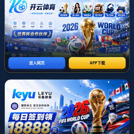
制胜法宝。
### **关键对决：团队合作与防守效率决定胜负**
相比四川丰谷酒业男篮在进攻端的表现，**青岛国信制药男篮更
注重团队合作**。整场比赛，青岛男篮多点开花，核心球员与角色球
员密切联动，使他们从一开场便占据主动权。比赛首节，青岛国信制
药男篮技战术执行得相当到位，快速拉开分差，以29-21结束了首节
比赛。这种战术打法，不仅让四川男篮处于被动，也直接奠定了青岛
取胜的基调。
从另一方面看，四川队在比赛中也并非全然被压制。特别是在第
二、三节，他们通过加强篮下冲击和外线投射，效率明显提升，一度
将分差缩小至个位数。然而，青岛国信制药男篮凭借**坚韧的防守策
略**，成功遏制住了对手的反扑。
### **明星球员闪耀：青岛核心精彩发挥**
这场比赛中，青岛国信制药男篮的几位核心球员堪称胜利的关