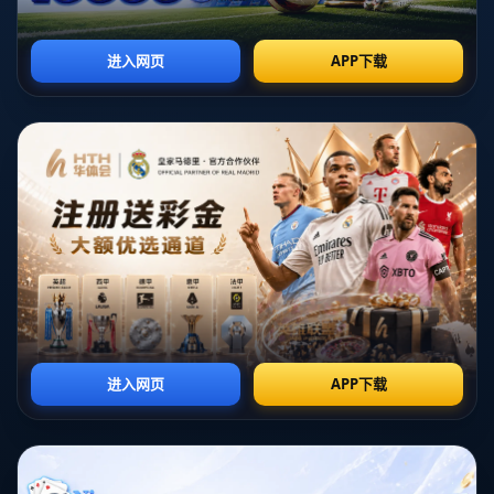
键。特别是队内主力球员在关键时刻的稳定表现，为全队注入了强大
的信心。**某某球员（可填替代名字）**砍下全场最高的30分，并送出
了6次助攻，完美地串联了球队的进攻。在他的带领下，青岛队在关键
时刻总能找到合适的得分点，从而继续保持领先优势。
而在内线，**某某球员**贡献了15个篮板球，并累计封盖3次——
这样的表现不仅切断了四川队的内线得分路径，也给予了全队更多的
防守信心。像这样的明星表现是青岛男篮能够取得胜利的核心因素之
一。