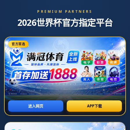
CBA：青岛国信制药男篮客场104-93四川丰谷酒
业男篮.
**CBA：青岛国信制药男篮客场104-93胜四川丰谷酒业男篮，展
现强大实力**
在刚刚结束的一场CBA联赛焦点战中，**青岛国信制药男篮**凭借
稳定的发挥，以104-93的比分战胜了**四川丰谷酒业男篮**。这场比
赛不仅再度彰显了青岛国信制药男篮的出色竞技状态，也让球迷们见
证了一场高水平的对决。超强的进攻节奏和团队默契成为这场胜利的