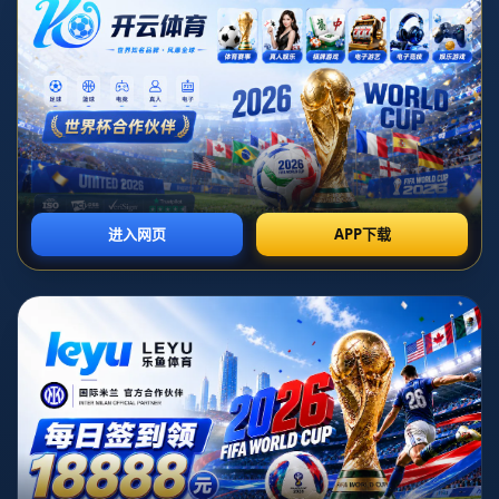
的赛季收官之战。