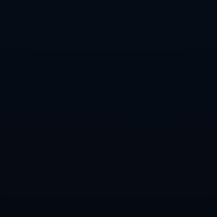
队中不可或缺的中流砥柱。
此外，这也再次体现了马竞主帅西蒙尼**临场换人的精准决策**。
刚刚替补登场不久的苏亚雷斯正是在最需要时刻出现在正确的位置。
他的这个制胜进球，不仅直接终结了巴拉多利德反扑的希望，还为马
竞本赛季画下完美句号。
### **技术统计凸显比赛趋势**
从整场比赛的数据来看，马竞的战术执行效果明显更佳。他们全
场控球率高达62%，射门次数也以13-8领先，展现出了作为西甲劲旅
的强大进攻能力。而巴拉多利德尽管有8次射门，但真正的威胁有限。
仅从这点来看，马竞的胜利可谓实至名归。
**关键球员数据：**
- **安赫尔·科雷亚**：传球成功率85%，进球1次，创造机会3次；