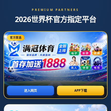
西甲第38輪巴拉多利德1-2馬德裏競技 科雷亞破
門蘇亞雷斯制勝.
**西甲第38轮：巴拉多利德1-2不敌马德里竞技，科雷亚、苏亚雷
斯闪耀全场**
在2022/23赛季西甲第38轮的焦点之战中，马德里竞技凭借科雷
亚的先拔头筹和苏亚雷斯的关键制胜球，以2-1击败主场作战的巴拉多
利德。这场比赛不仅完美展现了床单军团的实力，也让人见识到了球
队关键球员在压力中的发挥。本场战况激烈、看点十足，是当之无愧