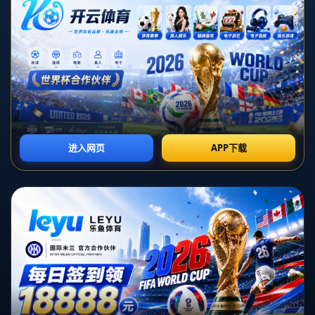
的决定和考量。
**一、国青队中的“新星”崛起**
国青队自本届赛事开始便表现出色，让广大球迷眼前一亮。团队
中不乏一些具备优秀潜力的球员，他们在赛场上的表现令人印象深
刻。**例如，中场核心球员张三，以其精准的传球能力和稳定的发
挥，成为球队制胜的重要砝码；前锋李四更是凭借多次关键进球，帮
助球队获得重要胜利。**这样的表现无疑让伊万希望将这些年轻才俊
充实到国家队的阵容中，为国家队注入新的活力。
**二、教练员关注与引入新血的可行性**
伊万作为国足主教练，敏锐地捕捉到国青球员的潜力，使他对国
家队的未来有了更多思考。**然而，将优秀的国青球员上调国足并不
是一件容易的决定**。首先，年轻球员对国际比赛的适应力是否足
够，需要经过严格考量。其次，如何平衡国足的现有阵容与新鲜血液
的融合，也是一个复杂的问题。