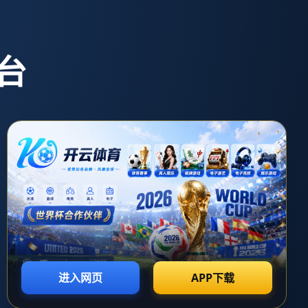
首页
公司简介
产品中心
新闻资讯
联系我们