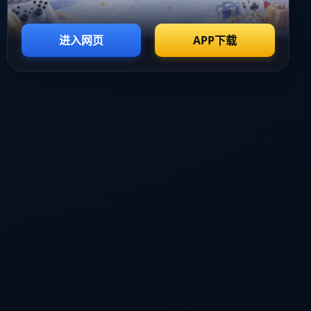
下**保持冷静**，展现出过人的心理素质。无论对手多么
状态。
节奏。韩雨在对手进攻时灵活移动，化解了多次险情；而王
心理学家进行指导，提升他们的**心理抗压能力**。对于
努力从不会被辜负**。
更多的青年选手，向着更高的目标努力拼搏。