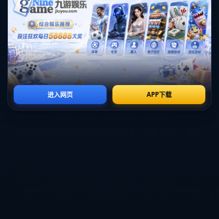
比分追至1-1平。然而，申花并未让比赛失控。仅过了十几分钟，队长
**曹赟定**在接到传球后，凭借精湛的技术和敏锐的判断力，从**小角
度射门再次破门，将比分改写为2-1**。这个进球彻底点燃了全场的比
赛气氛，同时也成为决定胜负的关键点。
随后，广州队虽加大进攻力度，但却始终无法攻破申花的防线。
最终比分定格在2-1，**上海申花**笑到了最后。
### 关键球员表现：胜负背后的英雄
本场比赛中，**汪海健和曹赟定**无疑是申花取得胜利的最大功
臣。汪海健的贴地斩在技术上堪称完美，体现了他良好的临场判断和
射门能力。而曹赟定的小角度破门则再次证明了其作为球队核心的价
值。从身体对抗到技术细节，曹赟定用行动证明了自己的领导力。值
得注意的是，这是曹赟定本赛季的第三个进球，关键时刻的稳定发挥
给球队注入了极大的信心。