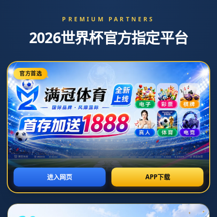
中超第6輪上海申花2-1廣州隊 汪海健貼地斬曹赟
定小角度破門.
**中超第6轮：上海申花2-1广州队，汪海健贴地斩曹赟定小角度
破门，共谱胜利篇章**